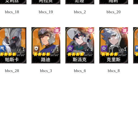
bbcs_18
bbcs_19
bbcs_2
bbcs_20
bbcs_28
bbcs_3
bbcs_6
bbcs_8