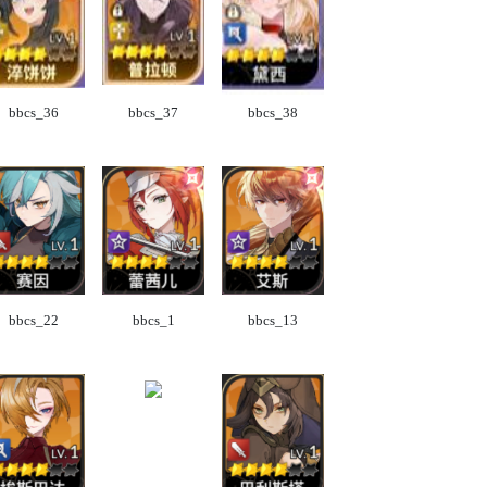
bbcs_36
bbcs_37
bbcs_38
bbcs_22
bbcs_1
bbcs_13