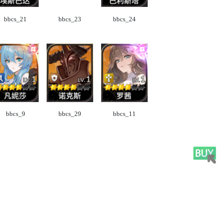
bbcs_21
bbcs_23
bbcs_24
bbcs_9
bbcs_29
bbcs_11