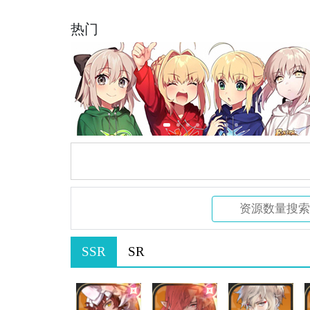
热门
SSR
SR