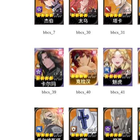
bbcs_7
bbcs_30
bbcs_31
bbcs_39
bbcs_40
bbcs_41