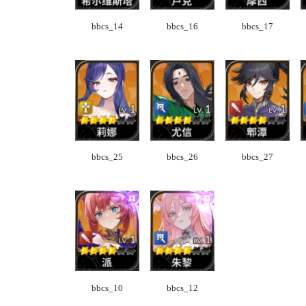
bbcs_14
bbcs_16
bbcs_17
bbcs_25
bbcs_26
bbcs_27
bbcs_10
bbcs_12