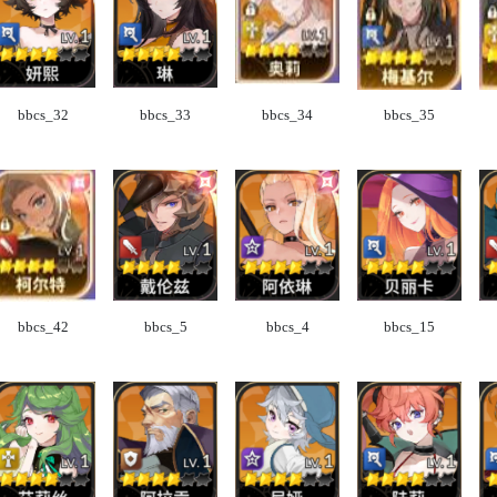
bbcs_32
bbcs_33
bbcs_34
bbcs_35
bbcs_42
bbcs_5
bbcs_4
bbcs_15